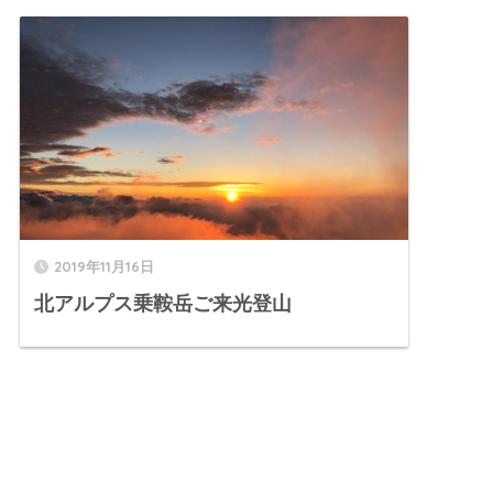
2019年11月16日
北アルプス乗鞍岳ご来光登山