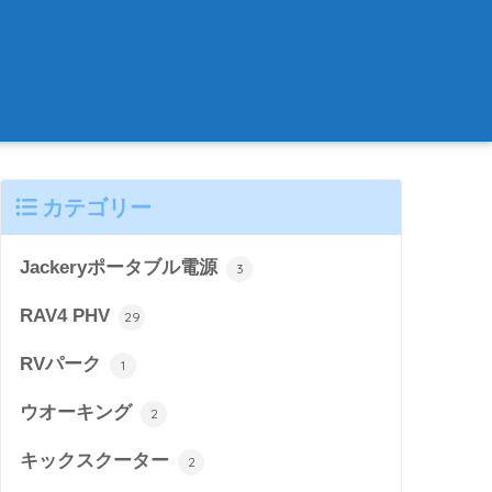
カテゴリー
Jackeryポータブル電源
3
RAV4 PHV
29
RVパーク
1
ウオーキング
2
キックスクーター
2