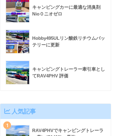
キャンピングカーに最適な消臭剤
Nio０ニオゼロ
Hobby495ULリン酸鉄リチウムバッ
テリーに更新
キャンピングトレーラー牽引車とし
てRAV4PHV 評価
人気記事
1
RAV4PHVでキャンピングトレーラ