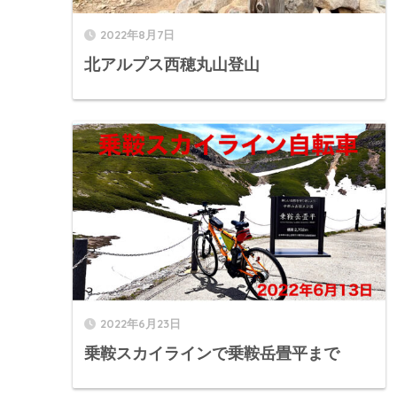
2022年8月7日
北アルプス西穂丸山登山
2022年6月23日
乗鞍スカイラインで乗鞍岳畳平まで