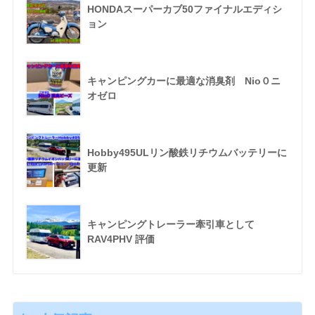
HONDAスーパーカブ50ファイナルエディシ
ョン
キャンピングカーに最適な消臭剤 Nio０ニ
オゼロ
Hobby495ULリン酸鉄リチウムバッテリーに
更新
キャンピングトレーラー牽引車として
RAV4PHV 評価