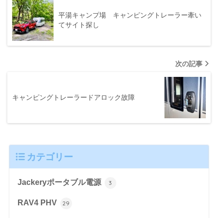
平湯キャンプ場 キャンピングトレーラー牽い
てサイト探し
次の記事
キャンピングトレーラードアロック故障
カテゴリー
Jackeryポータブル電源
3
RAV4 PHV
29