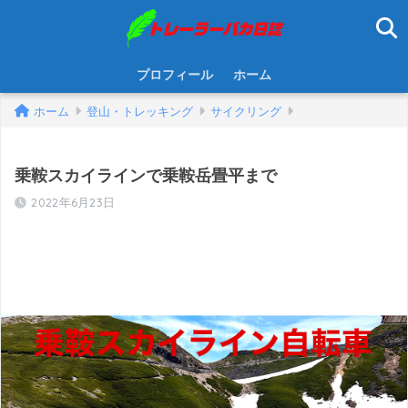
プロフィール
ホーム
ホーム
登山・トレッキング
サイクリング
乗鞍スカイラインで乗鞍岳畳平まで
2022年6月23日