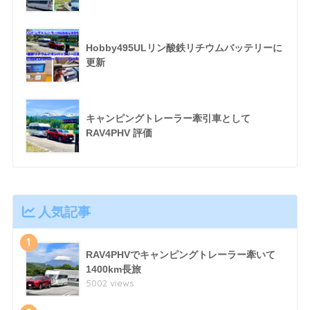
Hobby495ULリン酸鉄リチウムバッテリーに
更新
キャンピングトレーラー牽引車として
RAV4PHV 評価
人気記事
1
RAV4PHVでキャンピングトレーラー牽いて
1400km長旅
5002 views