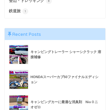
登山・トレッキング
8
鉄道旅
1
Recent Posts
キャンピングトレーラー シャーシクラック 溶
接補修
HONDAスーパーカブ50ファイナルエディシ
ョン
キャンピングカーに最適な消臭剤 Nio０ニ
オゼロ