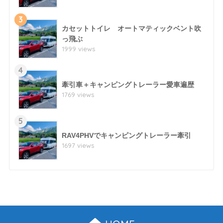
3
カセットトイレ オートマティックベント吹
っ飛ぶ
1999 views
4
牽引車＋キャンピングトレーラー愛車遍歴
1769 views
5
RAV4PHVでキャンピングトレーラー牽引
1697 views