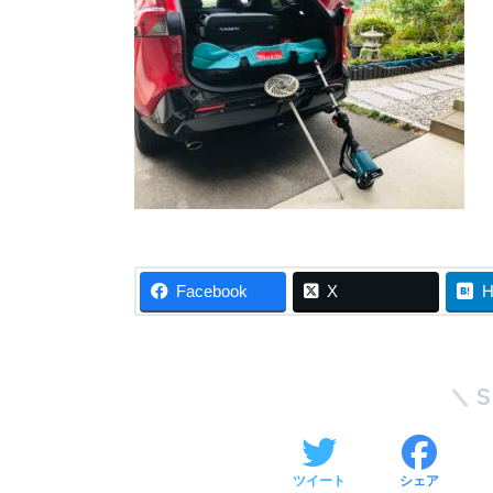
Facebook
X
H
ツイート
シェア