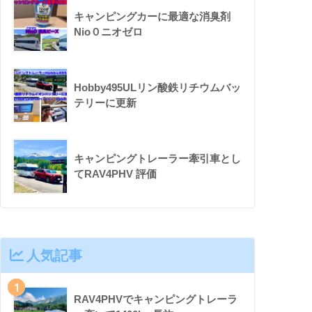
キャンピングカーに最適な消臭剤
Nio０ニオゼロ
Hobby495ULリン酸鉄リチウムバッ
テリーに更新
キャンピングトレーラー牽引車とし
てRAV4PHV 評価
人気記事
1
RAV4PHVでキャンピングトレーラ