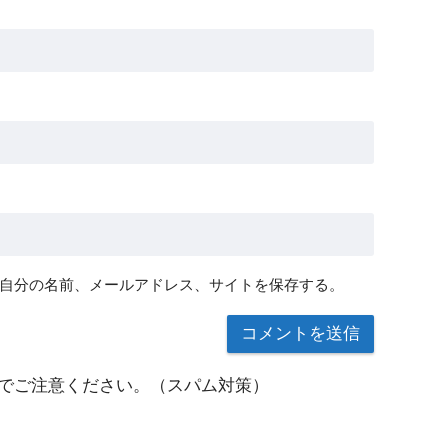
自分の名前、メールアドレス、サイトを保存する。
でご注意ください。（スパム対策）