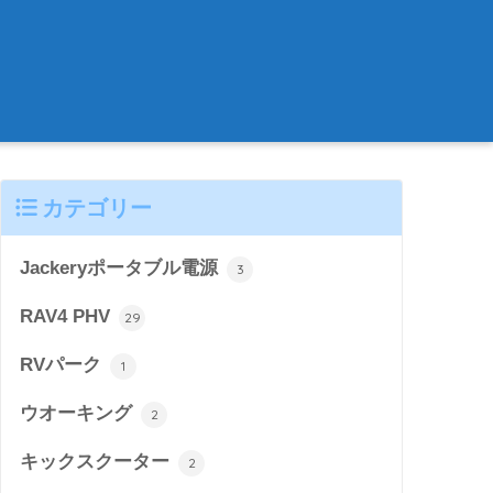
カテゴリー
Jackeryポータブル電源
3
RAV4 PHV
29
RVパーク
1
ウオーキング
2
キックスクーター
2