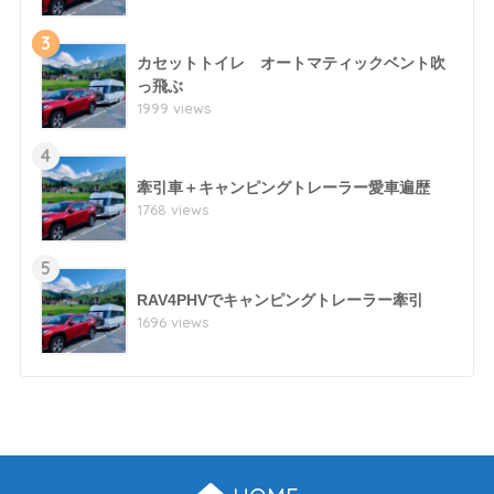
3
カセットトイレ オートマティックベント吹
っ飛ぶ
1999 views
4
牽引車＋キャンピングトレーラー愛車遍歴
1768 views
5
RAV4PHVでキャンピングトレーラー牽引
1696 views