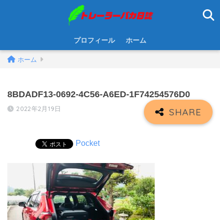
プロフィール
ホーム
ホーム
8BDADF13-0692-4C56-A6ED-1F74254576D0
2022年2月19日
Pocket