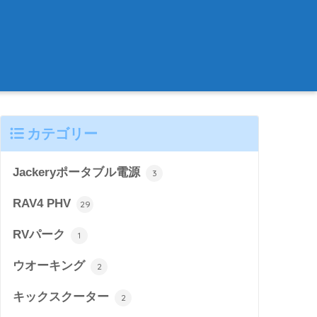
カテゴリー
Jackeryポータブル電源
3
RAV4 PHV
29
RVパーク
1
ウオーキング
2
キックスクーター
2