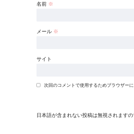
名前
※
メール
※
サイト
次回のコメントで使用するためブラウザーに
日本語が含まれない投稿は無視されますの