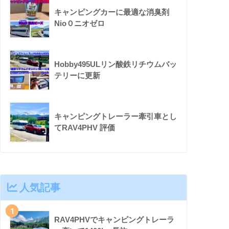
キャンピングカーに最適な消臭剤
Nio０ニオゼロ
Hobby495ULリン酸鉄リチウムバッ
テリーに更新
キャンピングトレーラー牽引車とし
てRAV4PHV 評価
人気記事
1
RAV4PHVでキャンピングトレーラ