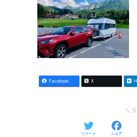
Facebook
X
H
ツイート
シェア