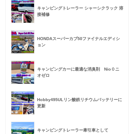
キャンピングトレーラー シャーシクラック 溶
接補修
HONDAスーパーカブ50ファイナルエディシ
ョン
キャンピングカーに最適な消臭剤 Nio０ニ
オゼロ
Hobby495ULリン酸鉄リチウムバッテリーに
更新
キャンピングトレーラー牽引車として