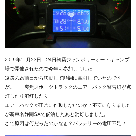
2019年11月23日～24日朝霧ジャンボリーオートキャンプ
場で開催されたので今年も参加しました。
遠路の為前日から移動して順調に牽引していたのです
が。。。突然スポーツトラックのエアーバック警告灯が点
灯したり消灯したり。
エアーバックが正常に作動しないのか？不安になりました
が新東名静岡SAで仮泊したあと消灯しました。
さて原因は何だったのかなぁ？バッテリーの電圧不足？