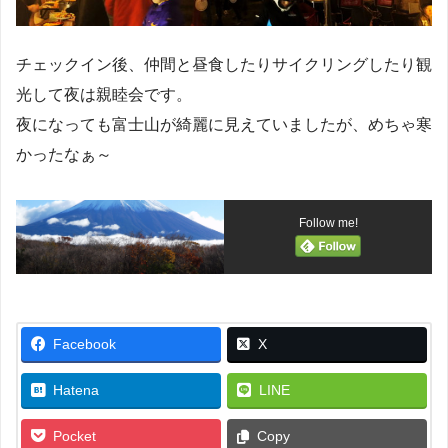
チェックイン後、仲間と昼食したりサイクリングしたり観
光して夜は親睦会です。
夜になっても富士山が綺麗に見えていましたが、めちゃ寒
かったなぁ～
Follow me!
Facebook
X
Hatena
LINE
Pocket
Copy