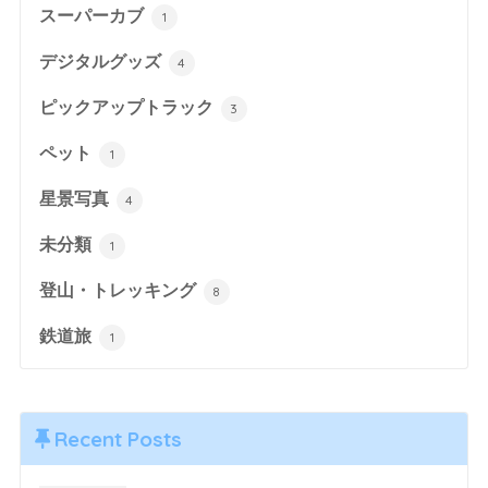
スーパーカブ
1
デジタルグッズ
4
ピックアップトラック
3
ペット
1
星景写真
4
未分類
1
登山・トレッキング
8
鉄道旅
1
Recent Posts