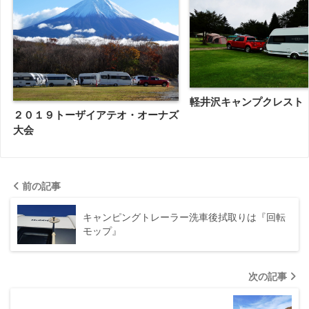
軽井沢キャンプクレスト
２０１９トーザイアテオ・オーナズ
大会
前の記事
キャンピングトレーラー洗車後拭取りは『回転
モップ』
次の記事