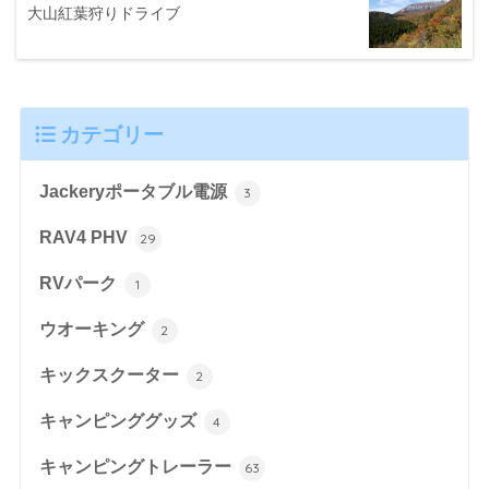
大山紅葉狩りドライブ
カテゴリー
Jackeryポータブル電源
3
RAV4 PHV
29
RVパーク
1
ウオーキング
2
キックスクーター
2
キャンピンググッズ
4
キャンピングトレーラー
63