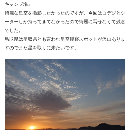
キャンプ場』
綺麗な星空を撮影したかったのですが、今回はコデジとシ
ーターしか持ってきてなかったので綺麗に写せなくて残念
でした。
鳥取県は星取県とも言われ星空観察スポットが沢山ありま
すのでまた星を取りに来たいです。