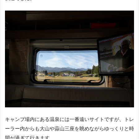
キャンプ場内にある温泉には一番遠いサイトですが、トレ
ーラー内からも大山や蒜山三座を眺めながらゆっくりと時
間が過ぎて行きます。