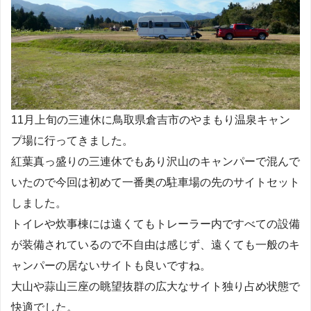
11月上旬の三連休に鳥取県倉吉市のやまもり温泉キャン
プ場に行ってきました。
紅葉真っ盛りの三連休でもあり沢山のキャンパーで混んで
いたので今回は初めて一番奥の駐車場の先のサイトセット
しました。
トイレや炊事棟には遠くてもトレーラー内ですべての設備
が装備されているので不自由は感じず、遠くても一般のキ
ャンパーの居ないサイトも良いですね。
大山や蒜山三座の眺望抜群の広大なサイト独り占め状態で
快適でした。