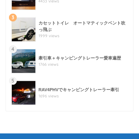
4433 views
3
カセットトイレ オートマティックベント吹
っ飛ぶ
1999 views
4
牽引車＋キャンピングトレーラー愛車遍歴
1766 views
5
RAV4PHVでキャンピングトレーラー牽引
1696 views