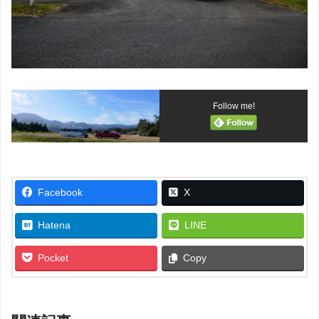
Follow me!
Facebook
X
Hatena
LINE
Pocket
Copy