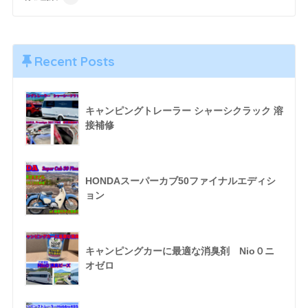
Recent Posts
キャンピングトレーラー シャーシクラック 溶
接補修
HONDAスーパーカブ50ファイナルエディシ
ョン
キャンピングカーに最適な消臭剤 Nio０ニ
オゼロ