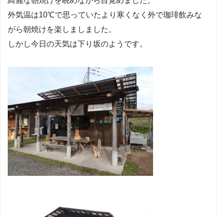
綺麗な朝焼けを眺めながら目覚めました。
外気温は10℃で思っていたより寒くなく外で珈琲飲みな
がら朝焼けを楽しましました。
しかし今日の天気は下り坂のようです。