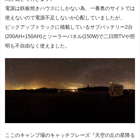
電源は鉄板焼きハウスにしかない為、一番奥のサイトでは
使えないので電源不足しないか心配していましたが、
ピックアップトラックに積載しているサブバッテリー2台
(200AH+150AH)とソーラーパネル(150W)で二日間TVや照
明も不自由なく使えました。
ここのキャンプ場のキャッチフレーズ『天空の丘の星降る