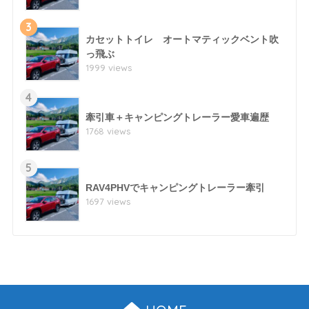
3
カセットトイレ オートマティックベント吹
っ飛ぶ
1999 views
4
牽引車＋キャンピングトレーラー愛車遍歴
1768 views
5
RAV4PHVでキャンピングトレーラー牽引
1697 views