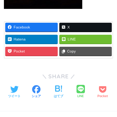
Facebook
X
Hatena
LINE
Pocket
Copy
SHARE
LINE
ツイート
シェア
はてブ
Pocket