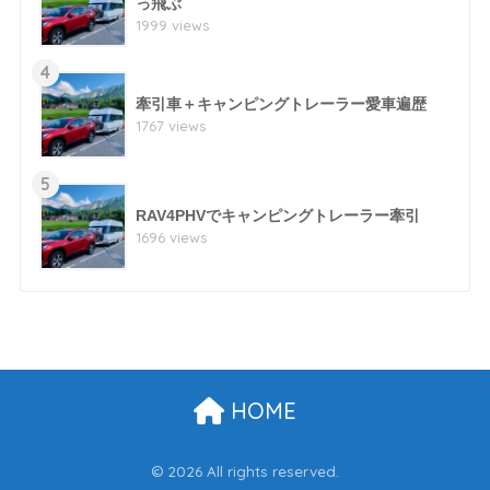
っ飛ぶ
1999 views
4
牽引車＋キャンピングトレーラー愛車遍歴
1767 views
5
RAV4PHVでキャンピングトレーラー牽引
1696 views
HOME
© 2026 All rights reserved.