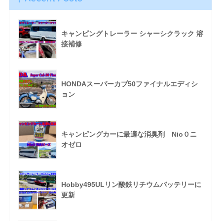
キャンピングトレーラー シャーシクラック 溶
接補修
HONDAスーパーカブ50ファイナルエディシ
ョン
キャンピングカーに最適な消臭剤 Nio０ニ
オゼロ
Hobby495ULリン酸鉄リチウムバッテリーに
更新