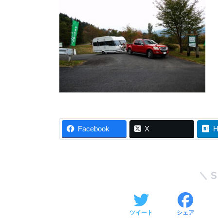
Facebook
X
H
ツイート
シェア