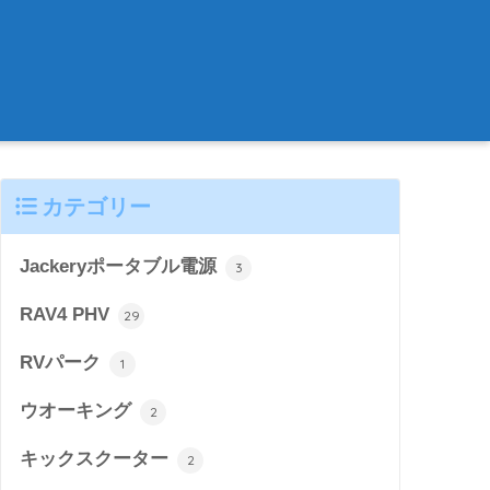
カテゴリー
Jackeryポータブル電源
3
RAV4 PHV
29
RVパーク
1
ウオーキング
2
キックスクーター
2