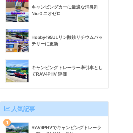
キャンピングカーに最適な消臭剤
Nio０ニオゼロ
Hobby495ULリン酸鉄リチウムバッ
テリーに更新
キャンピングトレーラー牽引車とし
てRAV4PHV 評価
人気記事
1
RAV4PHVでキャンピングトレーラ