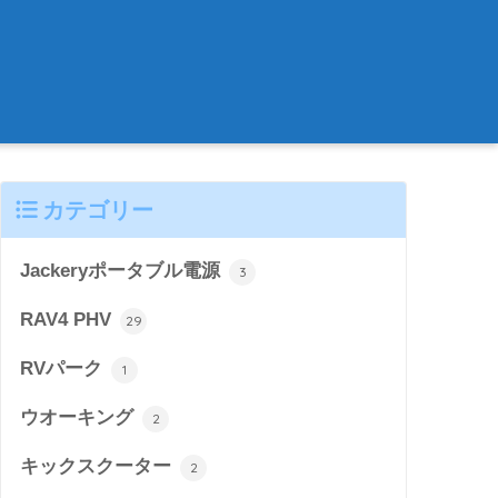
カテゴリー
Jackeryポータブル電源
3
RAV4 PHV
29
RVパーク
1
ウオーキング
2
キックスクーター
2