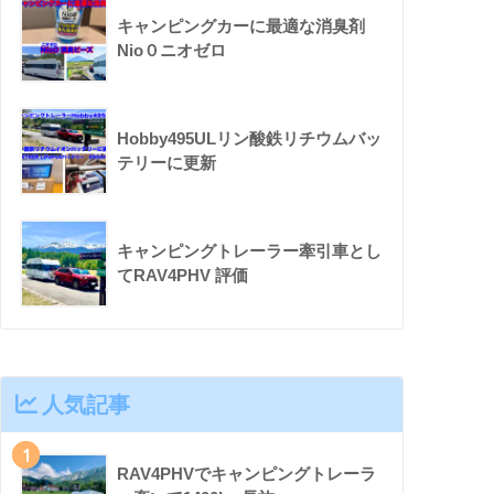
キャンピングカーに最適な消臭剤
Nio０ニオゼロ
Hobby495ULリン酸鉄リチウムバッ
テリーに更新
キャンピングトレーラー牽引車とし
てRAV4PHV 評価
人気記事
1
RAV4PHVでキャンピングトレーラ