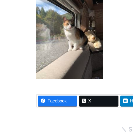
Facebook
X
H