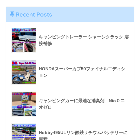
Recent Posts
キャンピングトレーラー シャーシクラック 溶
接補修
HONDAスーパーカブ50ファイナルエディシ
ョン
キャンピングカーに最適な消臭剤 Nio０ニ
オゼロ
Hobby495ULリン酸鉄リチウムバッテリーに
更新