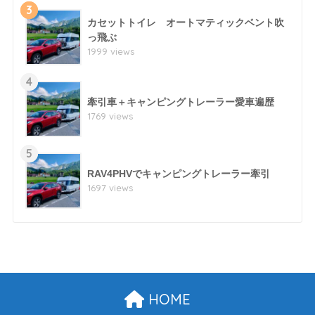
3
カセットトイレ オートマティックベント吹
っ飛ぶ
1999 views
4
牽引車＋キャンピングトレーラー愛車遍歴
1769 views
5
RAV4PHVでキャンピングトレーラー牽引
1697 views
HOME