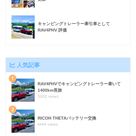
キャンピングトレーラー牽引車として
RAV4PHV 評価
人気記事
1
RAV4PHVでキャンピングトレーラー牽いて
1400km長旅
5002 views
2
RICOH THETAバッテリー交換
4444 views