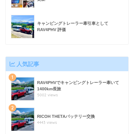
キャンピングトレーラー牽引車として
RAV4PHV 評価
人気記事
1
RAV4PHVでキャンピングトレーラー牽いて
1400km長旅
5002 views
2
RICOH THETAバッテリー交換
4443 views