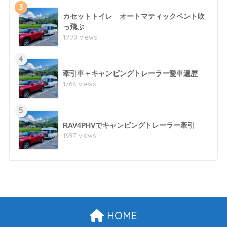
3
カセットトイレ オートマティックベント吹
っ飛ぶ
1999 views
4
牽引車＋キャンピングトレーラー愛車遍歴
1768 views
5
RAV4PHVでキャンピングトレーラー牽引
1697 views
HOME