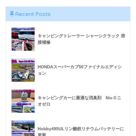
Recent Posts
キャンピングトレーラー シャーシクラック 溶
接補修
HONDAスーパーカブ50ファイナルエディシ
ョン
キャンピングカーに最適な消臭剤 Nio０ニ
オゼロ
Hobby495ULリン酸鉄リチウムバッテリーに
更新