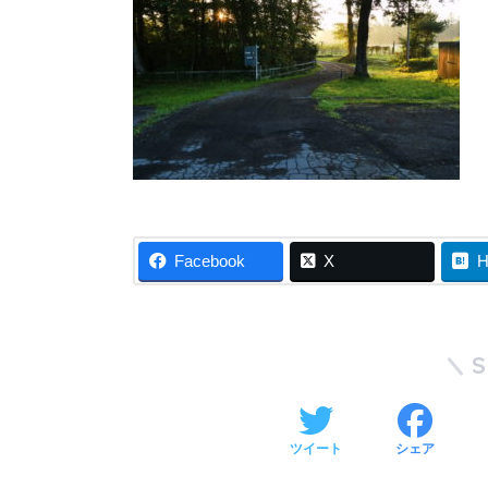
Facebook
X
H
ツイート
シェア