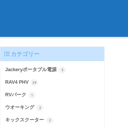
カテゴリー
Jackeryポータブル電源
3
RAV4 PHV
29
RVパーク
1
ウオーキング
2
キックスクーター
2