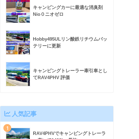
キャンピングカーに最適な消臭剤
Nio０ニオゼロ
Hobby495ULリン酸鉄リチウムバッ
テリーに更新
キャンピングトレーラー牽引車とし
てRAV4PHV 評価
人気記事
1
RAV4PHVでキャンピングトレーラ