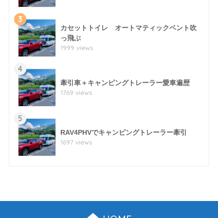
3
カセットトイレ オートマティックベント吹
っ飛ぶ
1999 views
4
牽引車＋キャンピングトレーラー愛車遍歴
1769 views
5
RAV4PHVでキャンピングトレーラー牽引
1697 views