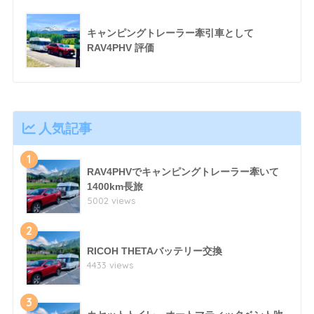
キャンピングトレーラー牽引車として
RAV4PHV 評価
人気記事
1
RAV4PHVでキャンピングトレーラー牽いて
1400km長旅
5002 views
2
RICOH THETAバッテリー交換
4433 views
3