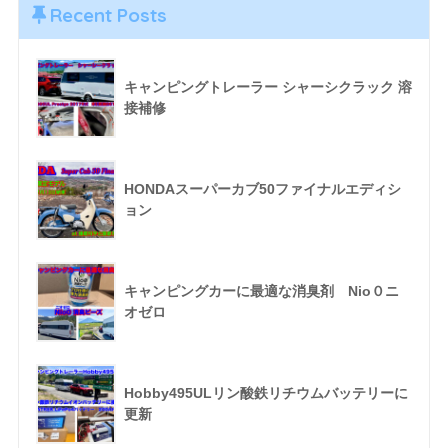
Recent Posts
キャンピングトレーラー シャーシクラック 溶
接補修
HONDAスーパーカブ50ファイナルエディシ
ョン
キャンピングカーに最適な消臭剤 Nio０ニ
オゼロ
Hobby495ULリン酸鉄リチウムバッテリーに
更新