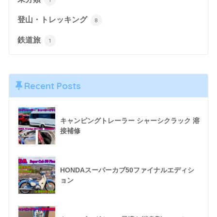
登山・トレッキング
8
鉄道旅
1
Recent Posts
キャンピングトレーラー シャーシクラック 溶
接補修
HONDAスーパーカブ50ファイナルエディシ
ョン