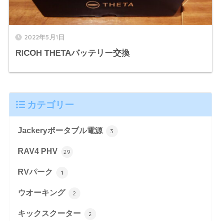
2022年5月1日
RICOH THETAバッテリー交換
カテゴリー
Jackeryポータブル電源
3
RAV4 PHV
29
RVパーク
1
ウオーキング
2
キックスクーター
2