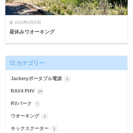
2022年5月21日
昼休みウオーキング
カテゴリー
Jackeryポータブル電源
3
RAV4 PHV
29
RVパーク
1
ウオーキング
2
キックスクーター
2