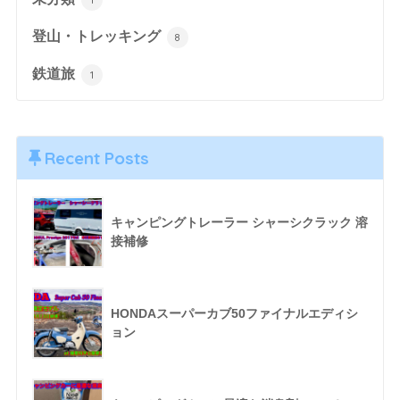
登山・トレッキング
8
鉄道旅
1
Recent Posts
キャンピングトレーラー シャーシクラック 溶
接補修
HONDAスーパーカブ50ファイナルエディシ
ョン