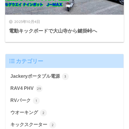
2023年10月4日
電動キックボードで大山寺から鍵掛峠へ
カテゴリー
Jackeryポータブル電源
3
RAV4 PHV
29
RVパーク
1
ウオーキング
2
キックスクーター
2