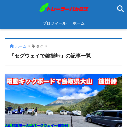
プロフィール
ホーム
ホーム
タグ
「セグウェイで鍵掛峠」の記事一覧