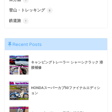
登山・トレッキング
8
鉄道旅
1
Recent Posts
キャンピングトレーラー シャーシクラック 溶
接補修
HONDAスーパーカブ50ファイナルエディシ
ョン