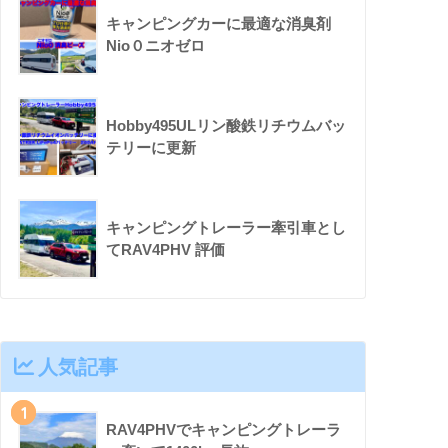
キャンピングカーに最適な消臭剤
Nio０ニオゼロ
Hobby495ULリン酸鉄リチウムバッ
テリーに更新
キャンピングトレーラー牽引車とし
てRAV4PHV 評価
人気記事
1
RAV4PHVでキャンピングトレーラ