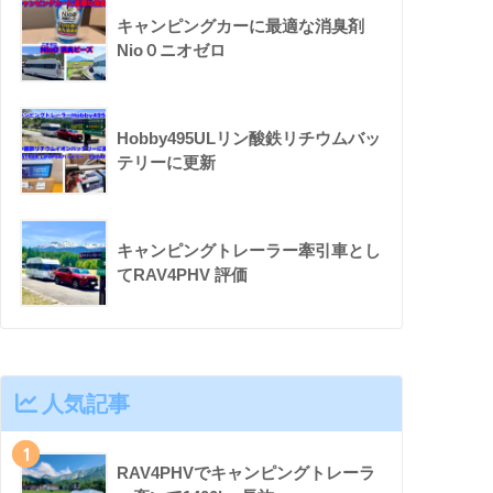
キャンピングカーに最適な消臭剤
Nio０ニオゼロ
Hobby495ULリン酸鉄リチウムバッ
テリーに更新
キャンピングトレーラー牽引車とし
てRAV4PHV 評価
人気記事
1
RAV4PHVでキャンピングトレーラ