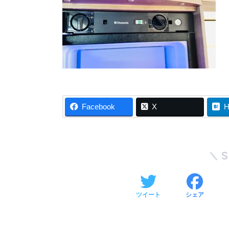
Facebook
X
H
ツイート
シェア