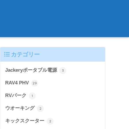
カテゴリー
Jackeryポータブル電源
3
RAV4 PHV
29
RVパーク
1
ウオーキング
2
キックスクーター
2