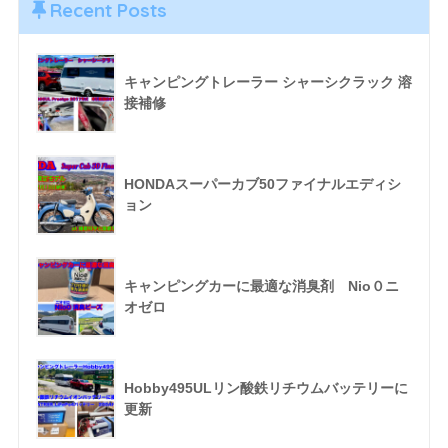
Recent Posts
キャンピングトレーラー シャーシクラック 溶
接補修
HONDAスーパーカブ50ファイナルエディシ
ョン
キャンピングカーに最適な消臭剤 Nio０ニ
オゼロ
Hobby495ULリン酸鉄リチウムバッテリーに
更新