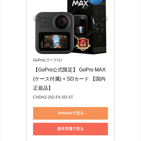
GoPro(ゴープロ)
【GoPro公式限定】 GoPro MAX
(ケース付属) + SDカード 【国内
正規品】
CHDHZ-202-FX-SD-ST
Amazonで見る
楽天市場で見る