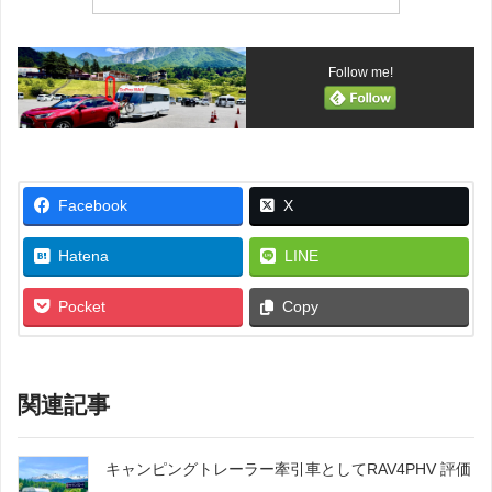
Follow me!
Facebook
X
Hatena
LINE
Pocket
Copy
関連記事
キャンピングトレーラー牽引車としてRAV4PHV 評価