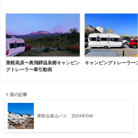
乗鞍高原〜奥飛騨温泉郷キャンピン
キャンピングトレーラー
グトレーラー牽引動画
前の記事
乗鞍岳春山バス 2024年GW