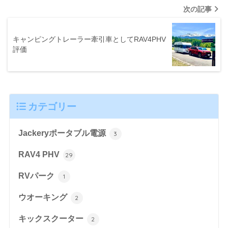
次の記事
キャンピングトレーラー牽引車としてRAV4PHV
評価
カテゴリー
Jackeryポータブル電源
3
RAV4 PHV
29
RVパーク
1
ウオーキング
2
キックスクーター
2