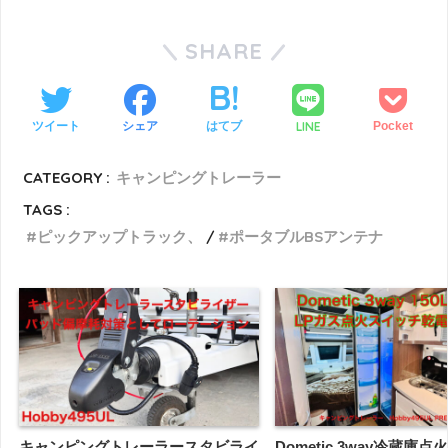
SHARE
LINE
ツイート
シェア
はてブ
Pocket
CATEGORY :
キャンピングトレーラー
TAGS :
ピックアップトラック、
ポータブルBSアンテナ
キャンピングトレーラースタビライ
Dometic 3way冷蔵庫