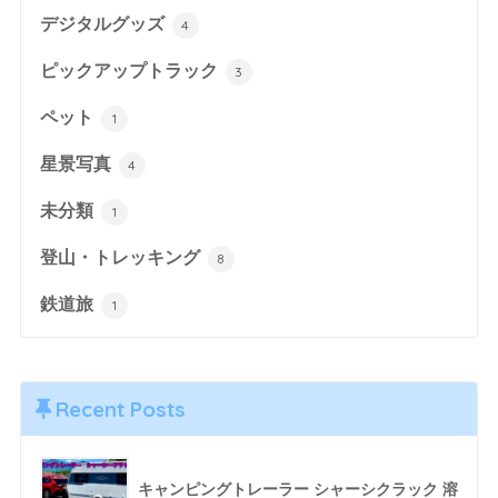
デジタルグッズ
4
ピックアップトラック
3
ペット
1
星景写真
4
未分類
1
登山・トレッキング
8
鉄道旅
1
Recent Posts
キャンピングトレーラー シャーシクラック 溶