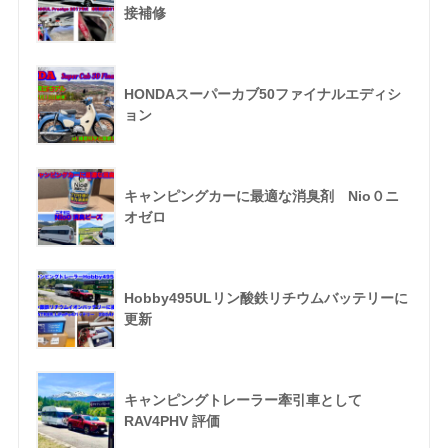
接補修
HONDAスーパーカブ50ファイナルエディシ
ョン
キャンピングカーに最適な消臭剤 Nio０ニ
オゼロ
Hobby495ULリン酸鉄リチウムバッテリーに
更新
キャンピングトレーラー牽引車として
RAV4PHV 評価