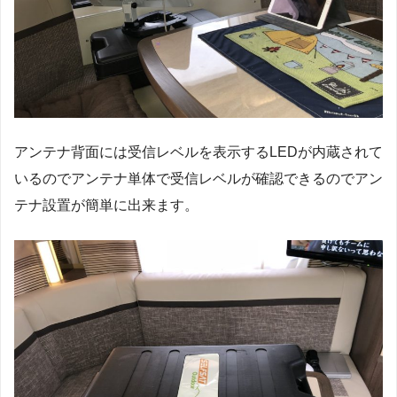
アンテナ背面には受信レベルを表示するLEDが内蔵されて
いるのでアンテナ単体で受信レベルが確認できるのでアン
テナ設置が簡単に出来ます。