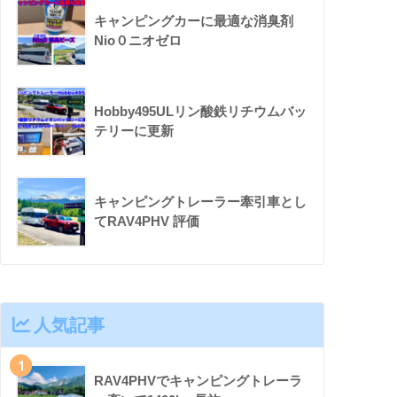
キャンピングカーに最適な消臭剤
Nio０ニオゼロ
Hobby495ULリン酸鉄リチウムバッ
テリーに更新
キャンピングトレーラー牽引車とし
てRAV4PHV 評価
人気記事
1
RAV4PHVでキャンピングトレーラ