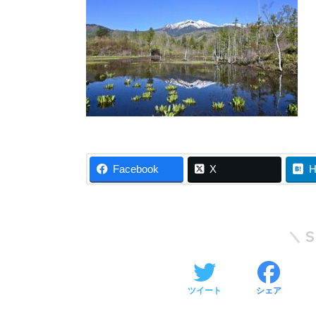
Facebook
X
H
ツイート
シェア