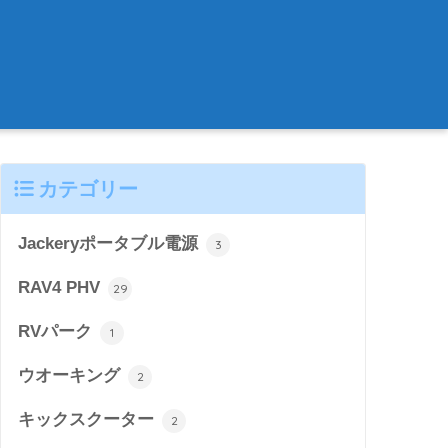
カテゴリー
Jackeryポータブル電源
3
RAV4 PHV
29
RVパーク
1
ウオーキング
2
キックスクーター
2