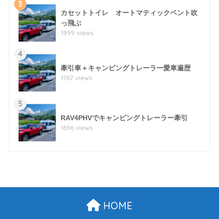
3
カセットトイレ オートマティックベント吹
っ飛ぶ
1999 views
4
牽引車＋キャンピングトレーラー愛車遍歴
1767 views
5
RAV4PHVでキャンピングトレーラー牽引
1696 views
HOME