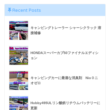
Recent Posts
キャンピングトレーラー シャーシクラック 溶
接補修
HONDAスーパーカブ50ファイナルエディシ
ョン
キャンピングカーに最適な消臭剤 Nio０ニ
オゼロ
Hobby495ULリン酸鉄リチウムバッテリーに
更新