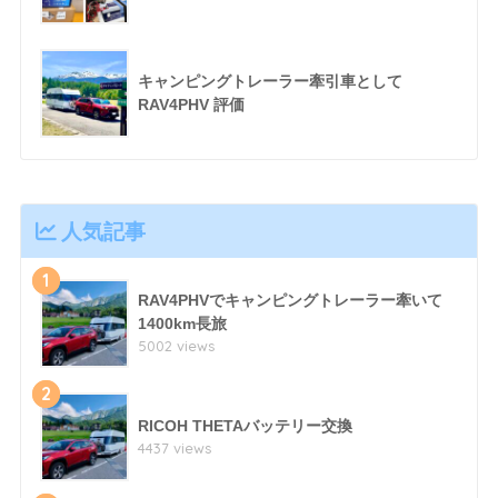
キャンピングトレーラー牽引車として
RAV4PHV 評価
人気記事
1
RAV4PHVでキャンピングトレーラー牽いて
1400km長旅
5002 views
2
RICOH THETAバッテリー交換
4437 views