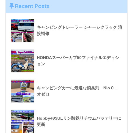
Recent Posts
キャンピングトレーラー シャーシクラック 溶
接補修
HONDAスーパーカブ50ファイナルエディシ
ョン
キャンピングカーに最適な消臭剤 Nio０ニ
オゼロ
Hobby495ULリン酸鉄リチウムバッテリーに
更新