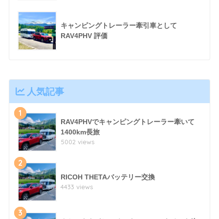
キャンピングトレーラー牽引車として
RAV4PHV 評価
人気記事
1
RAV4PHVでキャンピングトレーラー牽いて
1400km長旅
5002 views
2
RICOH THETAバッテリー交換
4433 views
3