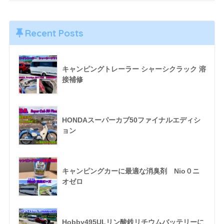
Recent Posts
キャンピングトレーラー シャーシクラック 溶
接補修
HONDAスーパーカブ50ファイナルエディシ
ョン
キャンピングカーに最適な消臭剤 Nio０ニ
オゼロ
Hobby495ULリン酸鉄リチウムバッテリーに