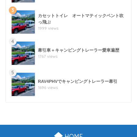
3
カセットトイレ オートマティックベント吹
っ飛ぶ
1999 views
4
牽引車＋キャンピングトレーラー愛車遍歴
1767 views
5
RAV4PHVでキャンピングトレーラー牽引
1696 views
HOME