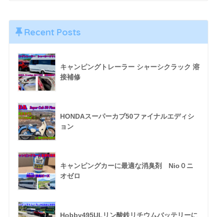
Recent Posts
キャンピングトレーラー シャーシクラック 溶
接補修
HONDAスーパーカブ50ファイナルエディシ
ョン
キャンピングカーに最適な消臭剤 Nio０ニ
オゼロ
Hobby495ULリン酸鉄リチウムバッテリーに