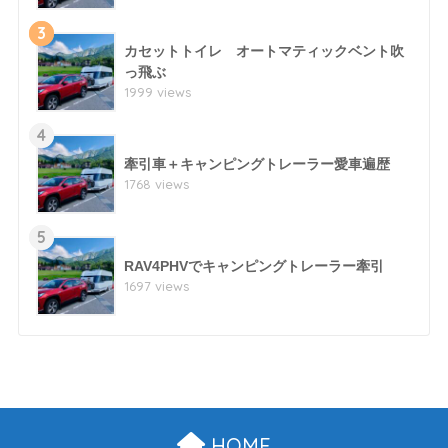
3
カセットトイレ オートマティックベント吹
っ飛ぶ
1999 views
4
牽引車＋キャンピングトレーラー愛車遍歴
1768 views
5
RAV4PHVでキャンピングトレーラー牽引
1697 views
HOME