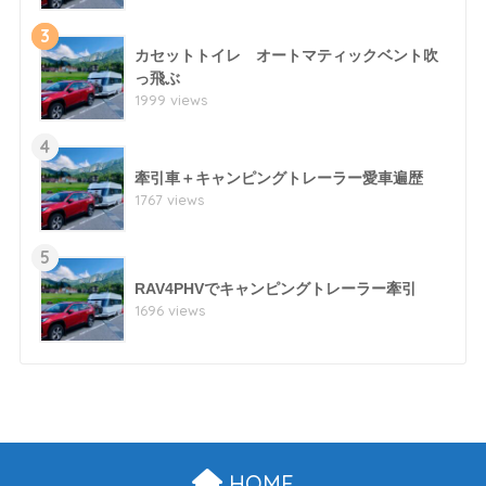
3
カセットトイレ オートマティックベント吹
っ飛ぶ
1999 views
4
牽引車＋キャンピングトレーラー愛車遍歴
1767 views
5
RAV4PHVでキャンピングトレーラー牽引
1696 views
HOME