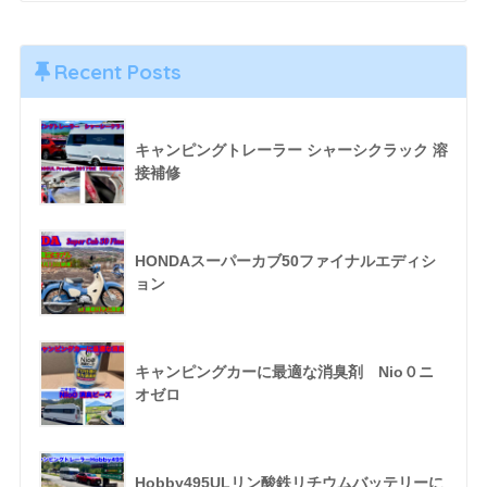
Recent Posts
キャンピングトレーラー シャーシクラック 溶
接補修
HONDAスーパーカブ50ファイナルエディシ
ョン
キャンピングカーに最適な消臭剤 Nio０ニ
オゼロ
Hobby495ULリン酸鉄リチウムバッテリーに