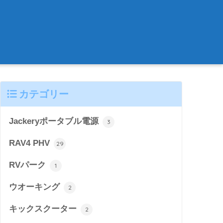
カテゴリー
Jackeryポータブル電源
3
RAV4 PHV
29
RVパーク
1
ウオーキング
2
キックスクーター
2