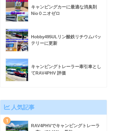
キャンピングカーに最適な消臭剤
Nio０ニオゼロ
Hobby495ULリン酸鉄リチウムバッ
テリーに更新
キャンピングトレーラー牽引車とし
てRAV4PHV 評価
人気記事
1
RAV4PHVでキャンピングトレーラ