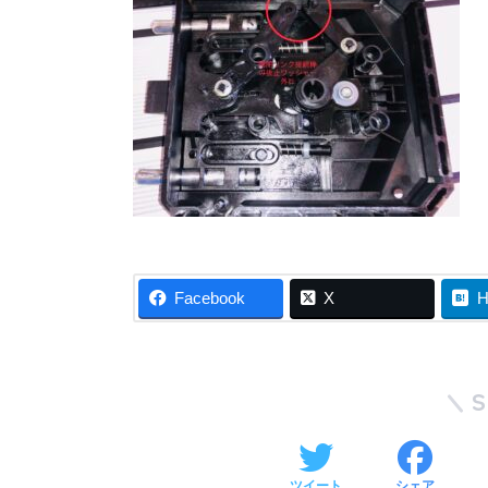
Facebook
X
H
ツイート
シェア