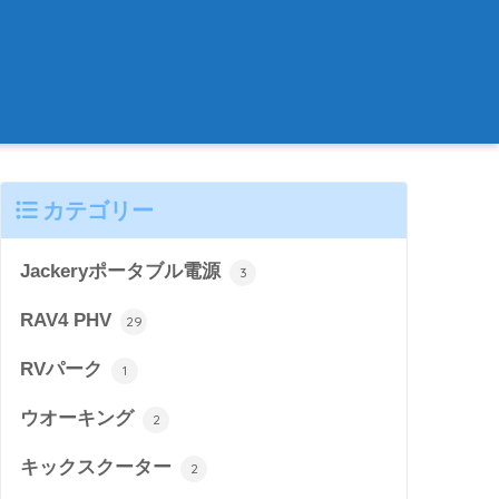
カテゴリー
Jackeryポータブル電源
3
RAV4 PHV
29
RVパーク
1
ウオーキング
2
キックスクーター
2