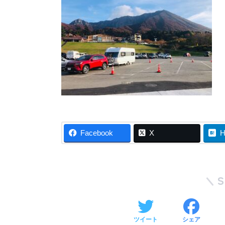
Facebook
X
H
ツイート
シェア