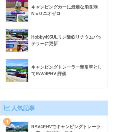
キャンピングカーに最適な消臭剤
Nio０ニオゼロ
Hobby495ULリン酸鉄リチウムバッ
テリーに更新
キャンピングトレーラー牽引車とし
てRAV4PHV 評価
人気記事
1
RAV4PHVでキャンピングトレーラ